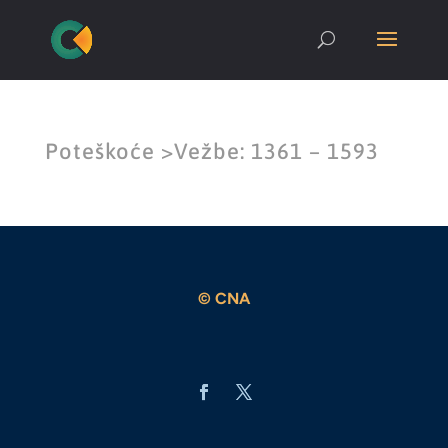
Poteškoće >Vežbe: 1361 – 1593
© CNA