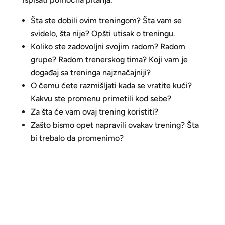
Šta ste dobili ovim treningom? Šta vam se
svidelo, šta nije? Opšti utisak o treningu.
Koliko ste zadovoljni svojim radom? Radom
grupe? Radom trenerskog tima? Koji vam je
događaj sa treninga najznačajniji?
O čemu ćete razmišljati kada se vratite kući?
Kakvu ste promenu primetili kod sebe?
Za šta će vam ovaj trening koristiti?
Zašto bismo opet napravili ovakav trening? Šta
bi trebalo da promenimo?