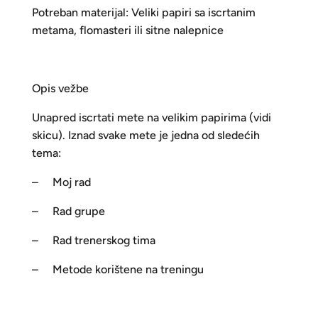
Potreban materijal: Veliki papiri sa iscrtanim
metama, flomasteri ili sitne nalepnice
Opis vežbe
Unapred iscrtati mete na velikim papirima (vidi
skicu). Iznad svake mete je jedna od sledećih
tema:
– Moj rad
– Rad grupe
– Rad trenerskog tima
– Metode korištene na treningu