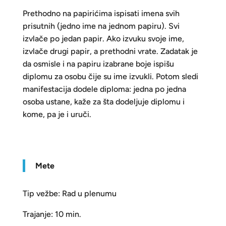
Prethodno na papirićima ispisati imena svih
prisutnih (jedno ime na jednom papiru). Svi
izvlače po jedan papir. Ako izvuku svoje ime,
izvlače drugi papir, a prethodni vrate. Zadatak je
da osmisle i na papiru izabrane boje ispišu
diplomu za osobu čije su ime izvukli. Potom sledi
manifestacija dodele diploma: jedna po jedna
osoba ustane, kaže za šta dodeljuje diplomu i
kome, pa je i uruči.
Mete
Tip vežbe: Rad u plenumu
Trajanje: 10 min.