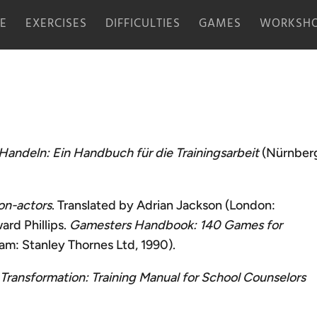
E
EXERCISES
DIFFICULTIES
GAMES
WORKSHO
Handeln: Ein Handbuch für die Trainingsarbeit
(Nürnber
on-actors
. Translated by Adrian Jackson (London:
ard Phillips.
Gamesters Handbook: 140 Games for
am: Stanley Thornes Ltd, 1990).
 Transformation: Training Manual for School Counselors