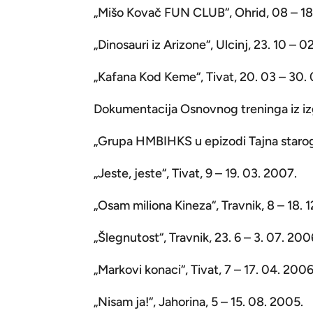
„Mišo Kovač FUN CLUB“, Ohrid, 08 – 18.
„Dinosauri iz Arizone“, Ulcinj, 23. 10 – 0
„Kafana Kod Keme“, Tivat, 20. 03 – 30.
Dokumentacija Osnovnog treninga iz izgr
„Grupa HMBIHKS u epizodi Tajna starog t
„Jeste, jeste“, Tivat, 9 – 19. 03. 2007.
„Osam miliona Kineza“, Travnik, 8 – 18. 
„Šlegnutost“, Travnik, 23. 6 – 3. 07. 200
„Markovi konaci“, Tivat, 7 – 17. 04. 2006
„Nisam ja!“, Jahorina, 5 – 15. 08. 2005.