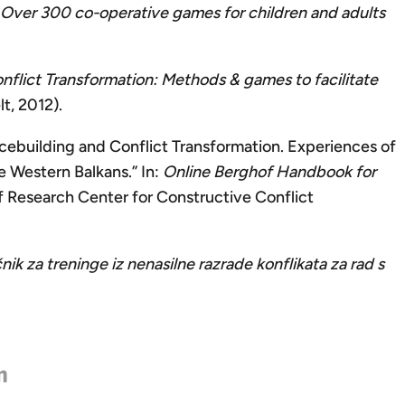
: Over 300 co-operative games for children and adults
nflict Transformation: Methods & games to facilitate
lt, 2012).
acebuilding and Conflict Transformation. Experiences of
he Western Balkans.” In:
Online Berghof Handbook for
of Research Center for Constructive Conflict
nik za treninge iz nenasilne razrade konflikata za rad s
n