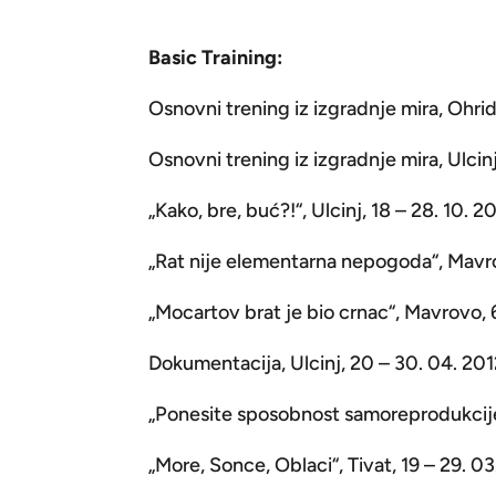
Basic Training:
Osnovni trening iz izgradnje mira, Ohri
Osnovni trening iz izgradnje mira, Ulcinj
„Kako, bre, buć?!“, Ulcinj, 18 – 28. 10. 2
„Rat nije elementarna nepogoda“, Mavro
„Mocartov brat je bio crnac“, Mavrovo, 6
Dokumentacija, Ulcinj, 20 – 30. 04. 201
„Ponesite sposobnost samoreprodukcije“, 
„More, Sonce, Oblaci“, Tivat, 19 – 29. 03