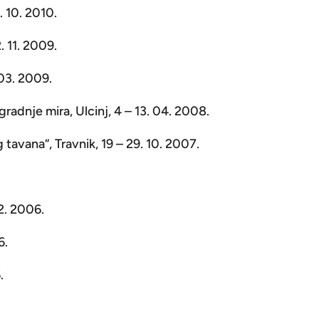
 10. 2010.
2. 11. 2009.
 03. 2009.
adnje mira, Ulcinj, 4 – 13. 04. 2008.
avana“, Travnik, 19 – 29. 10. 2007.
12. 2006.
6.
.