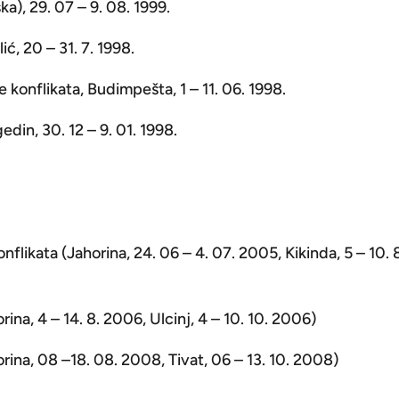
a), 29. 07 – 9. 08. 1999.
ić, 20 – 31. 7. 1998.
e konflikata, Budimpešta, 1 – 11. 06. 1998.
din, 30. 12 – 9. 01. 1998.
flikata (Jahorina, 24. 06 – 4. 07. 2005, Kikinda, 5 – 10. 
ina, 4 – 14. 8. 2006, Ulcinj, 4 – 10. 10. 2006)
rina, 08 –18. 08. 2008, Tivat, 06 – 13. 10. 2008)