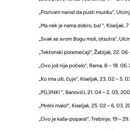
„Pozivam narod da pusti muziku“, Ulcinj
„Ma nek je nama dobro, ba! “, Kiseljak, 7 
„Svak se svom Bogu moli, otsutra“, Ulcinj
„Tektonski poremećaji“, Žabljak, 22. 06 
„Ovo još nije počelo“, Rama, 8 – 18. 06.
„Ko ima uši, čuje“, Kiseljak, 23. 02 – 5. 0
„P(L)INK! “, Banovići, 21. 04 – 2. 05. 20
„Mrdni malo!“, Kiseljak, 25. 02 – 6. 03. 
„Ovo je kaša-popara!“, Trebinje, 19 – 29. 