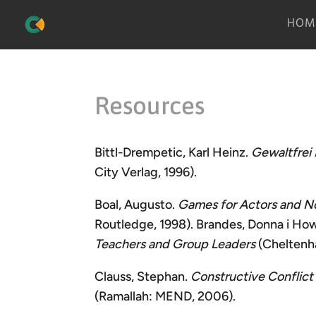
HOM
Resources
Bittl-Drempetic, Karl Heinz.
Gewaltfrei 
City Verlag, 1996).
Boal, Augusto.
Games for Actors and N
Routledge, 1998). Brandes, Donna i How
Teachers and Group Leaders
(Cheltenh
Clauss, Stephan.
Constructive Conflict
(Ramallah: MEND, 2006).