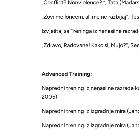
„Conflict? Nonviolence? “, Tata (Mađarsk
„Zovi me loncem, ali me ne razbijaj“, Tesl
Izvještaj sa Treninga iz nenasilne razrad
„Zdravo, Radovane! Kako si, Mujo?“, Sege
Advanced Training:
Napredni trening iz nenasilne razrade kon
2005)
Napredni trening iz izgradnje mira (Jahor
Napredni trening iz izgradnje mira (Jaho