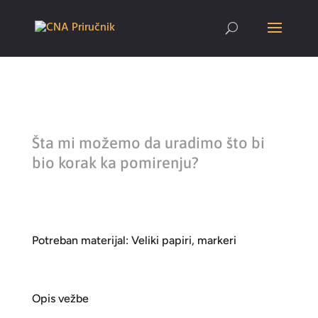
Šta mi možemo da uradimo što bi
bio korak ka pomirenju?
Potreban materijal: Veliki papiri, markeri
Opis vežbe