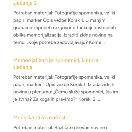
sjećanja 2
Potreban materijal: Fotografije spomenika, veliki
papir, marker Opis vežbe Korak 1. U manjim
grupama započeti razgovor o funkciji postojećih
oblika memorijalizacije. Izraditi zidne novine na
temu: „Koje potrebe zadovoljavaju? Kome...
Memorijalizacija: spomenici, kultura
sjećanja
Potreban materijal: Fotografije spomenika, veliki
papir, marker Opis vežbe Korak 1. Izrada zidnih
novina u plenumu: „Čemu služe spomenici, šta im
je svrha? Za koga ih pravimo?“ Korak 2....
Medijska slika prošlosti
Potreban materijal: Različite dnevne novine i