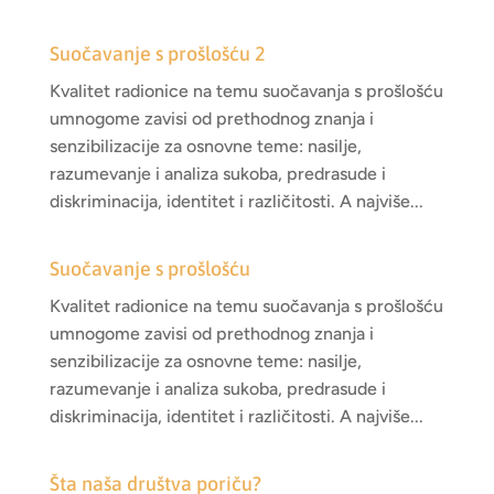
Suočavanje s prošlošću 2
Kvalitet radionice na temu suočavanja s prošlošću
umnogome zavisi od prethodnog znanja i
senzibilizacije za osnovne teme: nasilje,
razumevanje i analiza sukoba, predrasude i
diskriminacija, identitet i različitosti. A najviše...
Suočavanje s prošlošću
Kvalitet radionice na temu suočavanja s prošlošću
umnogome zavisi od prethodnog znanja i
senzibilizacije za osnovne teme: nasilje,
razumevanje i analiza sukoba, predrasude i
diskriminacija, identitet i različitosti. A najviše...
Šta naša društva poriču?