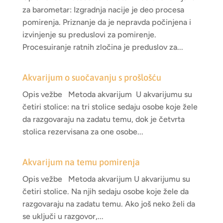
za barometar: Izgradnja nacije je deo procesa
pomirenja. Priznanje da je nepravda počinjena i
izvinjenje su preduslovi za pomirenje.
Procesuiranje ratnih zločina je preduslov za...
Akvarijum o suočavanju s prošlošću
Opis vežbe Metoda akvarijum U akvarijumu su
četiri stolice: na tri stolice sedaju osobe koje žele
da razgovaraju na zadatu temu, dok je četvrta
stolica rezervisana za one osobe...
Akvarijum na temu pomirenja
Opis vežbe Metoda akvarijum U akvarijumu su
četiri stolice. Na njih sedaju osobe koje žele da
razgovaraju na zadatu temu. Ako još neko želi da
se uključi u razgovor,...