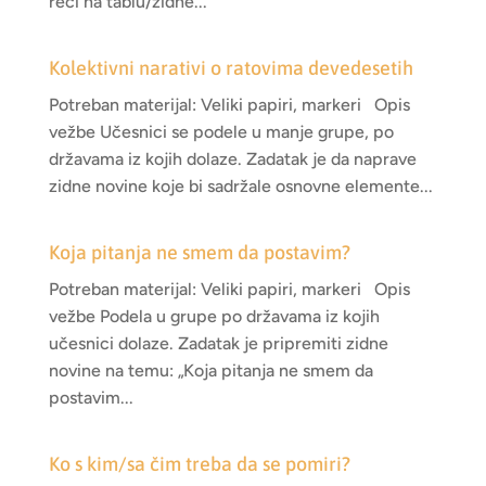
reči na tablu/zidne...
Kolektivni narativi o ratovima devedesetih
Potreban materijal: Veliki papiri, markeri Opis
vežbe Učesnici se podele u manje grupe, po
državama iz kojih dolaze. Zadatak je da naprave
zidne novine koje bi sadržale osnovne elemente...
Koja pitanja ne smem da postavim?
Potreban materijal: Veliki papiri, markeri Opis
vežbe Podela u grupe po državama iz kojih
učesnici dolaze. Zadatak je pripremiti zidne
novine na temu: „Koja pitanja ne smem da
postavim...
Ko s kim/sa čim treba da se pomiri?