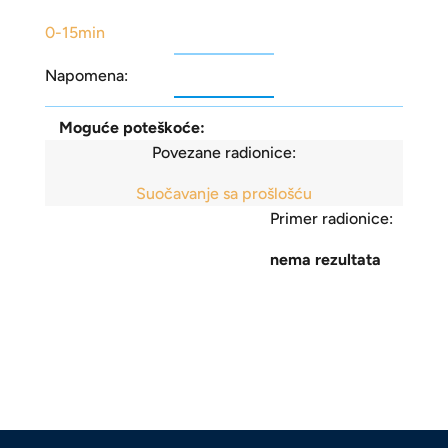
0-15min
Napomena:
Moguće poteškoće:
Povezane radionice:
Suočavanje sa prošlošću
Primer radionice:
nema rezultata