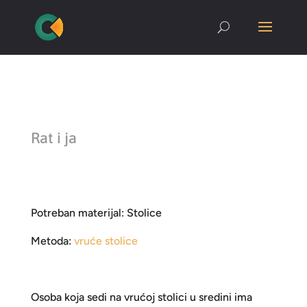
Rat i ja
Potreban materijal: Stolice
Metoda:
vruće stolice
Osoba koja sedi na vrućoj stolici u sredini ima