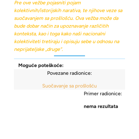
Pre ove vežbe pojasniti pojam
kolektivnih/istorijskih narativa, te njihove veze sa
suočavanjem sa prošlošću. Ova vežba može da
bude dobar način za upoznavanje različitih
konteksta, kao i toga kako naši nacionalni
kolektiviteti tretiraju i opisuju sebe u odnosu na
neprijateljske „druge“.
Moguće poteškoće:
Povezane radionice:
Suočavanje sa prošlošću
Primer radionice:
nema rezultata