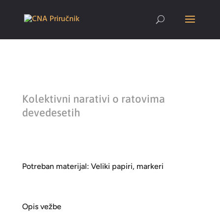
Kolektivni narativi o ratovima
devedesetih
Potreban materijal: Veliki papiri, markeri
Opis vežbe