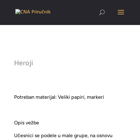
Heroji
Potreban materijal: Veliki papiri, markeri
Opis vežbe
Učesnici se podele u male grupe, na osnovu