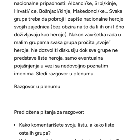
nacionalne pripadnosti: Albanci/ke, Srbi/kinje,
Hrvati/ ce, Bošnjaci/kinje, Makedonci/ke… Svaka
grupa treba da pobroji i zapiše nacionalne heroje
svojih zajednica (bez obzira na to da li ih oni lično
doživljavaju kao heroje). Nakon završetka rada u
malim grupama svaka grupa pročita „svoje“
heroje. Ne dozvoliti diskusiju dok sve grupe ne
predstave liste heroja, samo eventualna
pojašnjenja u vezi sa nedovoljno poznatim
imenima. Sledi razgovor u plenumu.
Razgovor u plenumu
Predložena pitanja za razgovor:
Kako komentarišete svoju listu, a kako liste
ostalih grupa?