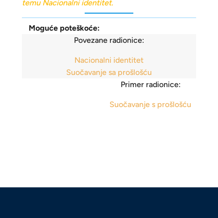
temu
Nacionalni identitet.
Moguće poteškoće:
Povezane radionice:
Nacionalni identitet
Suočavanje sa prošlošću
Primer radionice:
Suočavanje s prošlošću