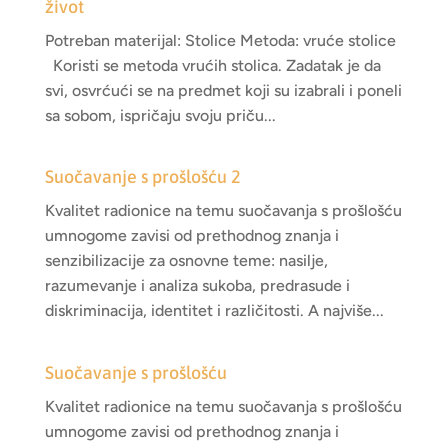
život
Potreban materijal: Stolice Metoda: vruće stolice
Koristi se metoda vrućih stolica. Zadatak je da
svi, osvrćući se na predmet koji su izabrali i poneli
sa sobom, ispričaju svoju priču...
Suočavanje s prošlošću 2
Kvalitet radionice na temu suočavanja s prošlošću
umnogome zavisi od prethodnog znanja i
senzibilizacije za osnovne teme: nasilje,
razumevanje i analiza sukoba, predrasude i
diskriminacija, identitet i različitosti. A najviše...
Suočavanje s prošlošću
Kvalitet radionice na temu suočavanja s prošlošću
umnogome zavisi od prethodnog znanja i