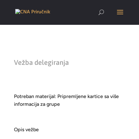
Vežba delegiranja
Potreban materijal: Pripremljene kartice sa više
informacija za grupe
Opis vežbe