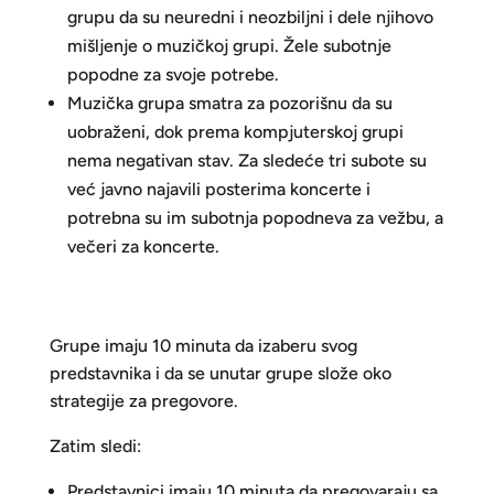
grupu da su neuredni i neozbiljni i dele njihovo
mišljenje o muzičkoj grupi. Žele subotnje
popodne za svoje potrebe.
Muzička grupa smatra za pozorišnu da su
uobraženi, dok prema kompjuterskoj grupi
nema negativan stav. Za sledeće tri subote su
već javno najavili posterima koncerte i
potrebna su im subotnja popodneva za vežbu, a
večeri za koncerte.
Grupe imaju 10 minuta da izaberu svog
predstavnika i da se unutar grupe slože oko
strategije za pregovore.
Zatim sledi:
Predstavnici imaju 10 minuta da pregovaraju sa