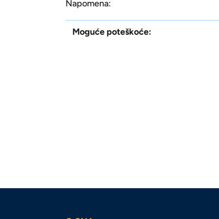
Napomena:
Moguće poteškoće: