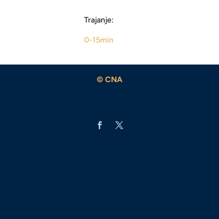
Trajanje:
0-15min
© CNA