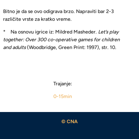
Bitno je da se ovo odigrava brzo. Napraviti bar 2-3
različite vrste za kratko vreme.
* Na osnovu igrice iz: Mildred Masheder.
Let’s play
together: Over 300 co-operative games for children
and
adults
(Woodbridge, Green Print: 1997), str. 10.
Trajanje:
0-15min
© CNA