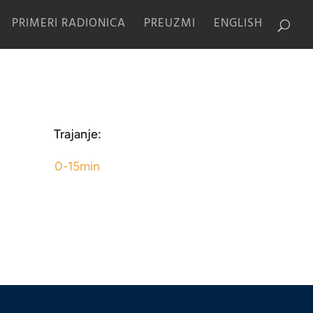
PRIMERI RADIONICA
PREUZMI
ENGLISH
Trajanje:
0-15min