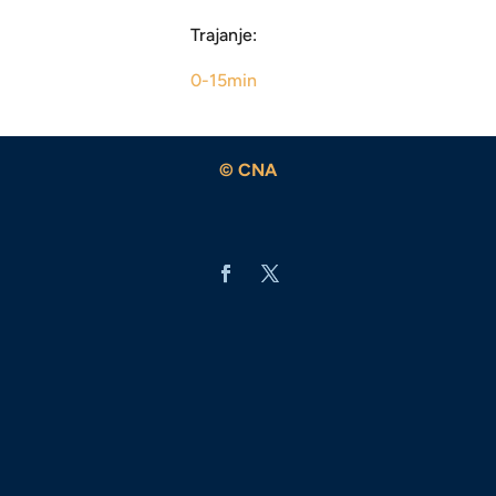
Trajanje:
0-15min
© CNA