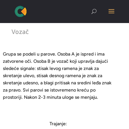
Vozač
Grupa se podeli u parove. Osoba A je ispred i ima
zatvorene oči. Osoba B je vozač koji upravlja dajući
sledeće signale: stisak levog ramena je znak za
skretanje ulevo, stisak desnog ramena je znak za
skretanje udesno, a blagi pritisak na sredini leđa znak
za pravo. Svi parovi se istovremeno kreću po
prostoriji. Nakon 2-3 minuta uloge se menjaju.
Trajanje: