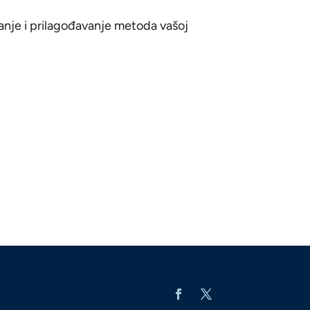
vanje i prilagođavanje metoda vašoj