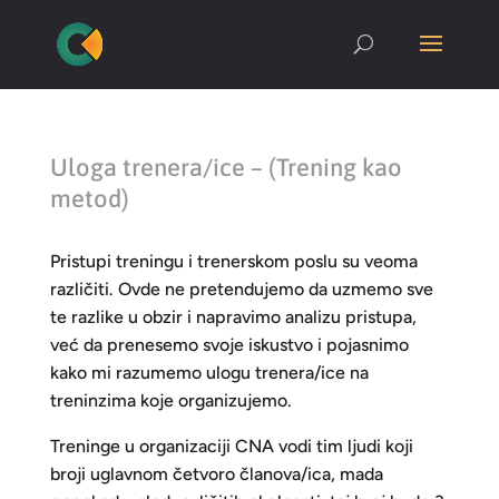
Uloga trenera/ice – (Trening kao
metod)
Pristupi treningu i trenerskom poslu su veoma
različiti. Ovde ne pretendujemo da uzmemo sve
te razlike u obzir i napravimo analizu pristupa,
već da prenesemo svoje iskustvo i pojasnimo
kako mi razumemo ulogu trenera/ice na
treninzima koje organizujemo.
Treninge u organizaciji CNA vodi tim ljudi koji
broji uglavnom četvoro članova/ica, mada