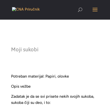
Moji sukobi
Potreban materijal: Papiri, olovke
Opis vežbe
Zadatak je da se svi prisete nekih svojih sukoba,
sukoba čiji su deo, i to: