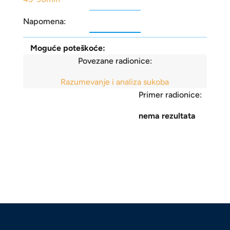
Napomena:
Moguće poteškoće:
Povezane radionice:
Razumevanje i analiza sukoba
Primer radionice:
nema rezultata