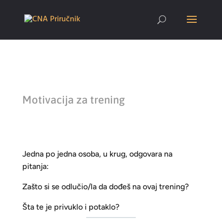
Motivacija za trening
Jedna po jedna osoba, u krug, odgovara na
pitanja:
Zašto si se odlučio/la da dođeš na ovaj trening?
Šta te je privuklo i potaklo?