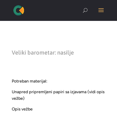
Veliki barometar: nasilje
Potreban materijal:
Unapred pripremljeni papiri sa izjavama (vidi opis
vežbe)
Opis vežbe