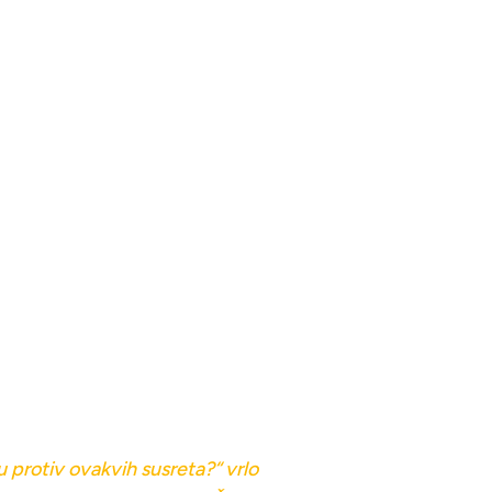
u protiv ovakvih susreta?“ vrlo