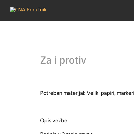
Za i protiv
Potreban materijal: Veliki papiri, marker
Opis vežbe