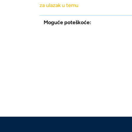
za ulazak u temu
Moguće poteškoće: