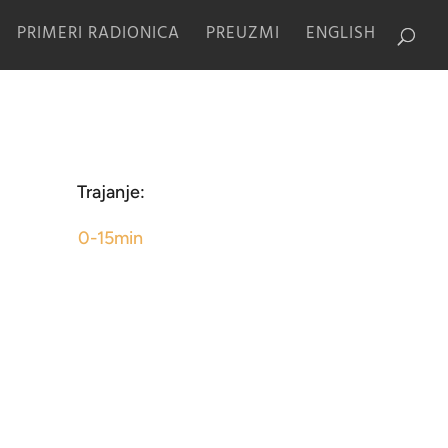
PRIMERI RADIONICA
PREUZMI
ENGLISH
Trajanje:
0-15min