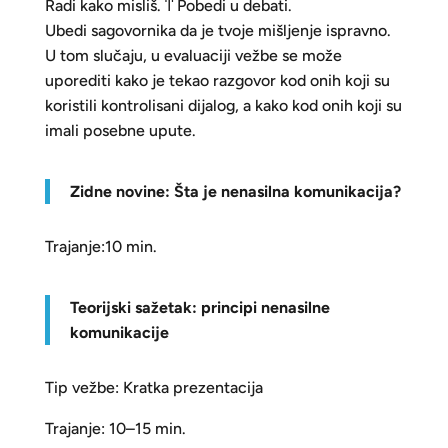
Radi kako misliš. ͳ Pobedi u debati.
Ubedi sagovornika da je tvoje mišljenje ispravno.
U tom slučaju, u evaluaciji vežbe se može
uporediti kako je tekao razgovor kod onih koji su
koristili kontrolisani dijalog, a kako kod onih koji su
imali posebne upute.
Zidne novine: Šta je nenasilna komunikacija?
Trajanje:10 min.
Teorijski sažetak: principi nenasilne
komunikacije
Tip vežbe: Kratka prezentacija
Trajanje: 10–15 min.