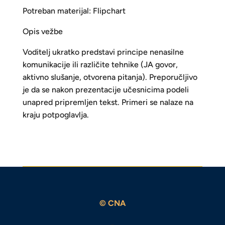
Potreban materijal: Flipchart
Opis vežbe
Voditelj ukratko predstavi principe nenasilne
komunikacije ili različite tehnike (JA govor,
aktivno slušanje, otvorena pitanja). Preporučljivo
je da se nakon prezentacije učesnicima podeli
unapred pripremljen tekst. Primeri se nalaze na
kraju potpoglavlja.
© CNA