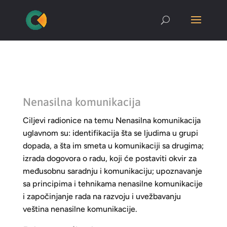
Nenasilna komunikacija
Ciljevi radionice na temu Nenasilna komunikacija
uglavnom su: identifikacija šta se ljudima u grupi
dopada, a šta im smeta u komunikaciji sa drugima;
izrada dogovora o radu, koji će postaviti okvir za
međusobnu saradnju i komunikaciju; upoznavanje
sa principima i tehnikama nenasilne komunikacije
i započinjanje rada na razvoju i uvežbavanju
veština nenasilne komunikacije.