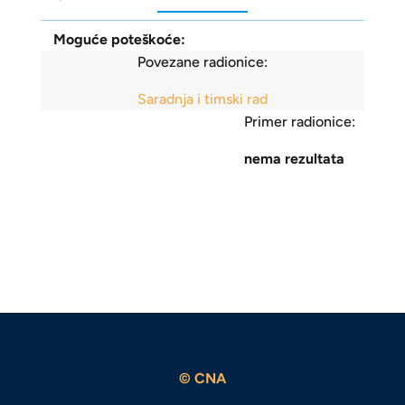
Moguće poteškoće:
Povezane radionice:
Saradnja i timski rad
Primer radionice:
nema rezultata
© CNA