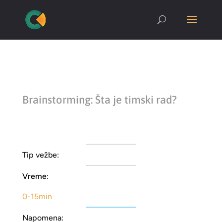
Brainstorming: Šta je timski rad?
Tip vežbe:
Vreme:
0-15min
Napomena: