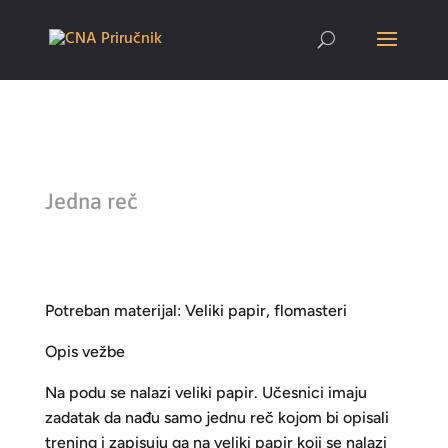
Jedna reč
Potreban materijal: Veliki papir, flomasteri
Opis vežbe
Na podu se nalazi veliki papir. Učesnici imaju
zadatak da nađu samo jednu reč kojom bi opisali
trening i zapisuju ga na veliki papir koji se nalazi