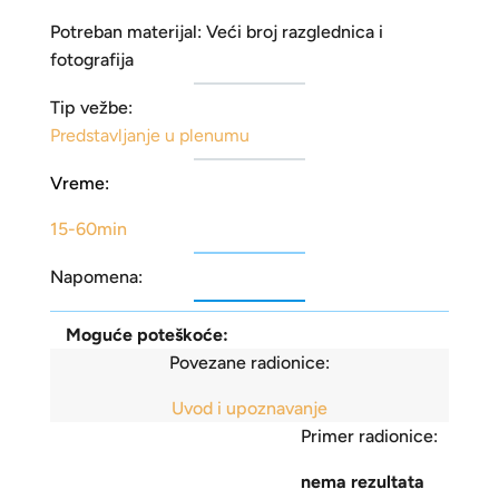
Potreban materijal: Veći broj razglednica i
fotografija
Tip vežbe:
Predstavljanje u plenumu
Vreme:
15-60min
Napomena:
Moguće poteškoće:
Povezane radionice:
Uvod i upoznavanje
Primer radionice:
nema rezultata