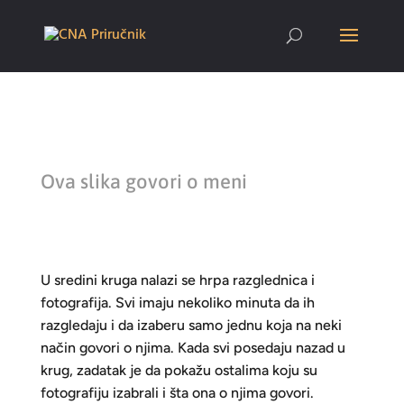
Ova slika govori o meni
U sredini kruga nalazi se hrpa razglednica i
fotografija. Svi imaju nekoliko minuta da ih
razgledaju i da izaberu samo jednu koja na neki
način govori o njima. Kada svi posedaju nazad u
krug, zadatak je da pokažu ostalima koju su
fotografiju izabrali i šta ona o njima govori.