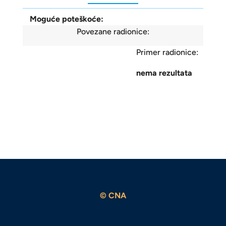
Moguće poteškoće:
Povezane radionice:
Primer radionice:
nema rezultata
© CNA