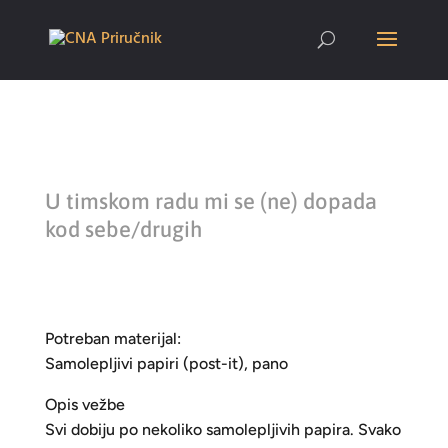
U timskom radu mi se (ne) dopada
kod sebe/drugih
Potreban materijal:
Samolepljivi papiri (post-it), pano
Opis vežbe
Svi dobiju po nekoliko samolepljivih papira. Svako