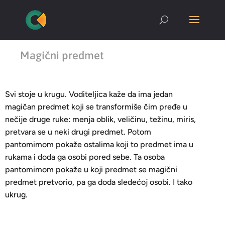
Magični predmet
Svi stoje u krugu. Voditeljica kaže da ima jedan
magičan predmet koji se transformiše čim pređe u
nečije druge ruke: menja oblik, veličinu, težinu, miris,
pretvara se u neki drugi predmet. Potom
pantomimom pokaže ostalima koji to predmet ima u
rukama i doda ga osobi pored sebe. Ta osoba
pantomimom pokaže u koji predmet se magični
predmet pretvorio, pa ga doda sledećoj osobi. I tako
ukrug.