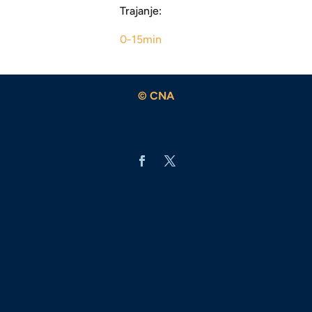
Trajanje:
0-15min
© CNA