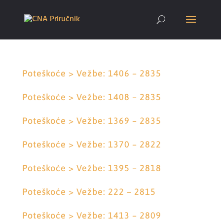
Poteškoće > Vežbe: 1406 – 2835
Poteškoće > Vežbe: 1408 – 2835
Poteškoće > Vežbe: 1369 – 2835
Poteškoće > Vežbe: 1370 – 2822
Poteškoće > Vežbe: 1395 – 2818
Poteškoće > Vežbe: 222 – 2815
Poteškoće > Vežbe: 1413 – 2809