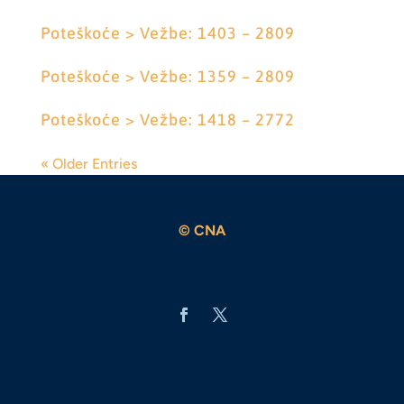
Poteškoće > Vežbe: 1403 – 2809
Poteškoće > Vežbe: 1359 – 2809
Poteškoće > Vežbe: 1418 – 2772
« Older Entries
© CNA