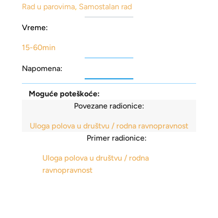
Rad u parovima
,
Samostalan rad
Vreme:
15-60min
Napomena:
Moguće poteškoće:
Povezane radionice:
Uloga polova u društvu / rodna ravnopravnost
Primer radionice:
Uloga polova u društvu / rodna
ravnopravnost