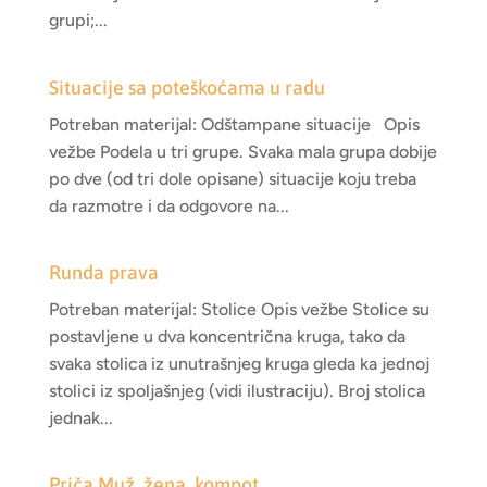
grupi;...
Situacije sa poteškoćama u radu
Potreban materijal: Odštampane situacije Opis
vežbe Podela u tri grupe. Svaka mala grupa dobije
po dve (od tri dole opisane) situacije koju treba
da razmotre i da odgovore na...
Runda prava
Potreban materijal: Stolice Opis vežbe Stolice su
postavljene u dva koncentrična kruga, tako da
svaka stolica iz unutrašnjeg kruga gleda ka jednoj
stolici iz spoljašnjeg (vidi ilustraciju). Broj stolica
jednak...
Priča Muž, žena, kompot