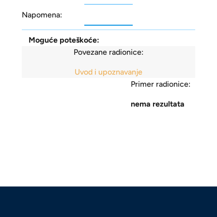
Napomena:
Moguće poteškoće:
Povezane radionice:
Uvod i upoznavanje
Primer radionice:
nema rezultata