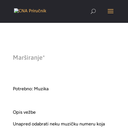
Marširanje*
Potrebno: Muzika
Opis vežbe
Unapred odabrati neku muzičku numeru koja