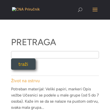
PRETRAGA
Život na ostrvu
Potreban materijal: Veliki papiri, markeri Opis
vežbe Učesnici se podele u male grupe (od 5 do 7
osoba). Kaže im se da se nalaze na pustom ostrvu,
svaka mala grupa...