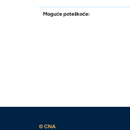
Moguće poteškoće:
© CNA