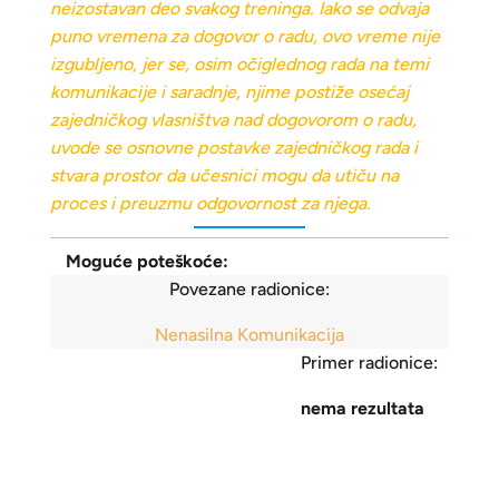
neizostavan deo svakog treninga. Iako se odvaja
puno vremena za dogovor o radu, ovo vreme nije
izgubljeno, jer se, osim očiglednog rada na temi
komunikacije i saradnje, njime postiže osećaj
zajedničkog vlasništva nad dogovorom o radu,
uvode se osnovne postavke zajedničkog rada i
stvara prostor da učesnici mogu da utiču na
proces i preuzmu odgovornost za njega.
Moguće poteškoće:
Povezane radionice:
Nenasilna Komunikacija
Primer radionice:
nema rezultata