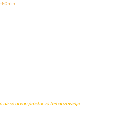
5-60min
no da se otvori prostor za tematizovanje