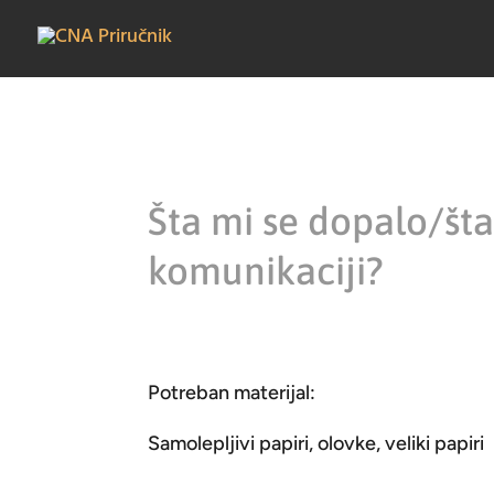
Šta mi se dopalo/šta
komunikaciji?
Potreban materijal:
Samolepljivi papiri, olovke, veliki papiri