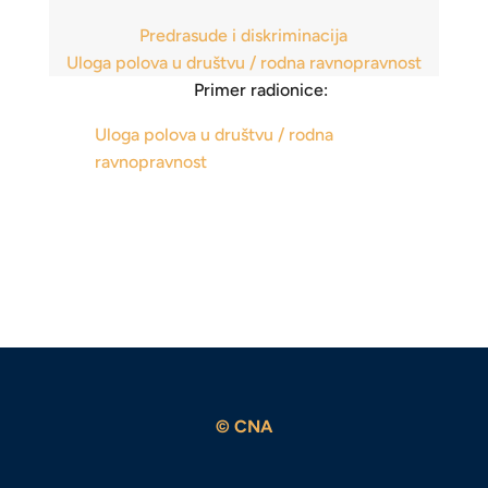
Predrasude i diskriminacija
Uloga polova u društvu / rodna ravnopravnost
Primer radionice:
Uloga polova u društvu / rodna
ravnopravnost
© CNA