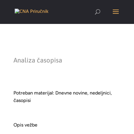
Analiza časopisa
Potreban materijal: Dnevne novine, nedeljnici,
časopisi
Opis vežbe