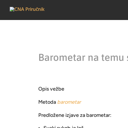
Barometar na temu
Opis vežbe
Metoda
barometar
Predložene izjave za barometar: