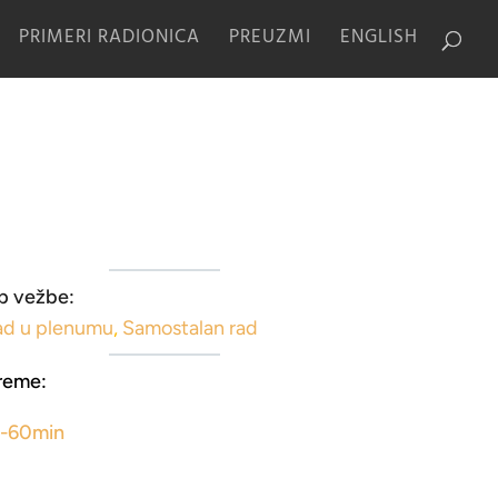
PRIMERI RADIONICA
PREUZMI
ENGLISH
p vežbe:
ad u plenumu
,
Samostalan rad
reme:
5-60min