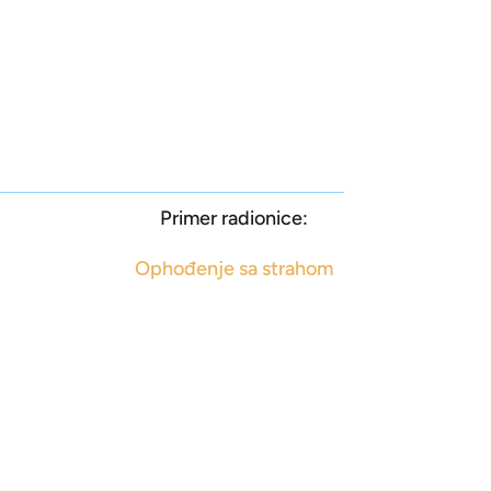
Primer radionice:
Ophođenje sa strahom