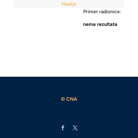
Nasilje
Primer radionice:
nema rezultata
© CNA