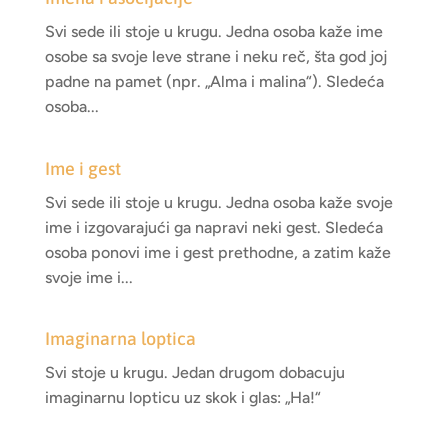
Svi sede ili stoje u krugu. Jedna osoba kaže ime
osobe sa svoje leve strane i neku reč, šta god joj
padne na pamet (npr. „Alma i malina“). Sledeća
osoba...
Ime i gest
Svi sede ili stoje u krugu. Jedna osoba kaže svoje
ime i izgovarajući ga napravi neki gest. Sledeća
osoba ponovi ime i gest prethodne, a zatim kaže
svoje ime i...
Imaginarna loptica
Svi stoje u krugu. Jedan drugom dobacuju
imaginarnu lopticu uz skok i glas: „Ha!“