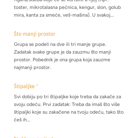
toster, mikrotalasna pećnica, kengur, slon, golub
mira, kanta za smeće, veš-mašina). U svakoj...
Što manji prostor
Grupa se podeli na dve ili tri manje grupe.
Zadatak svake grupe je da zauzmu što manji
prostor. Pobednik je ona grupa koja zauzme
najmanji prostor.
Štipaljke *
Svi dobiju po tri štipaljke koje treba da zakače za
svoju odeću. Prvi zadatak: Treba da imaš što više
štipaljki koje su zakačene na tvoju odeću, tako što
ćeš ih...