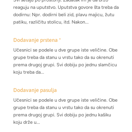
reaguju na uputstvo. Uputstva govore šta treba da
dodirnu: Npr. dodirni beli zid, plavu majicu, žutu
patiku, različitu stolicu, itd. Nakon...
Dodavanje prstena *
Učesnici se podele u dve grupe iste veličine. Obe
grupe treba da stanu u vrstu tako da su okrenuti
prema drugoj grupi. Svi dobiju po jednu slamčicu
koju treba da...
Dodavanje pasulja
Učesnici se podele u dve grupe iste veličine. Obe
grupe treba da stanu u vrstu tako da su okrenuti
prema drugoj grupi. Svi dobiju po jednu kašiku
koju drže u...