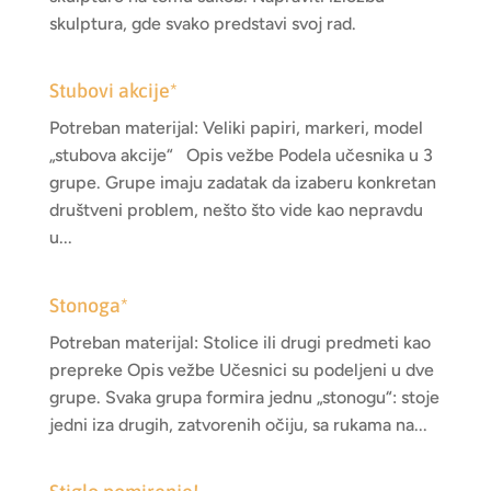
skulptura, gde svako predstavi svoj rad.
Stubovi akcije*
Potreban materijal: Veliki papiri, markeri, model
„stubova akcije“ Opis vežbe Podela učesnika u 3
grupe. Grupe imaju zadatak da izaberu konkretan
društveni problem, nešto što vide kao nepravdu
u...
Stonoga*
Potreban materijal: Stolice ili drugi predmeti kao
prepreke Opis vežbe Učesnici su podeljeni u dve
grupe. Svaka grupa formira jednu „stonogu“: stoje
jedni iza drugih, zatvorenih očiju, sa rukama na...