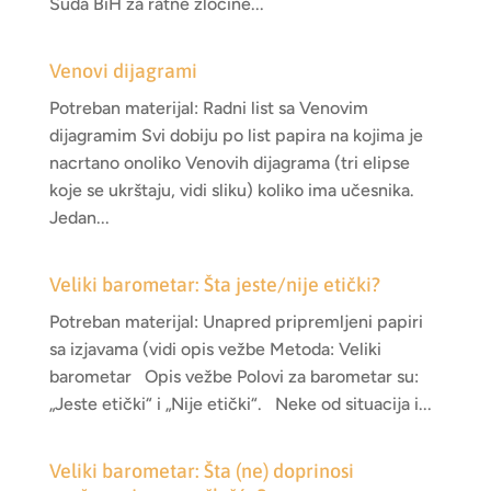
Suda BiH za ratne zločine...
Venovi dijagrami
Potreban materijal: Radni list sa Venovim
dijagramim Svi dobiju po list papira na kojima je
nacrtano onoliko Venovih dijagrama (tri elipse
koje se ukrštaju, vidi sliku) koliko ima učesnika.
Jedan...
Veliki barometar: Šta jeste/nije etički?
Potreban materijal: Unapred pripremljeni papiri
sa izjavama (vidi opis vežbe Metoda: Veliki
barometar Opis vežbe Polovi za barometar su:
„Jeste etički“ i „Nije etički“. Neke od situacija i...
Veliki barometar: Šta (ne) doprinosi