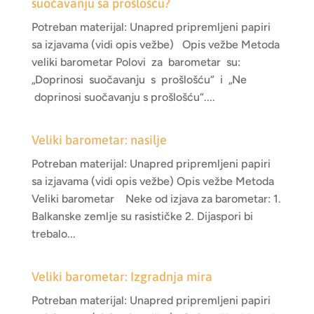
suočavanju sa prošlošću?
Potreban materijal: Unapred pripremljeni papiri
sa izjavama (vidi opis vežbe) Opis vežbe Metoda
veliki barometar Polovi za barometar su:
„Doprinosi suočavanju s prošlošću“ i „Ne
doprinosi suočavanju s prošlošću“....
Veliki barometar: nasilje
Potreban materijal: Unapred pripremljeni papiri
sa izjavama (vidi opis vežbe) Opis vežbe Metoda
Veliki barometar Neke od izjava za barometar: 1.
Balkanske zemlje su rasističke 2. Dijaspori bi
trebalo...
Veliki barometar: Izgradnja mira
Potreban materijal: Unapred pripremljeni papiri